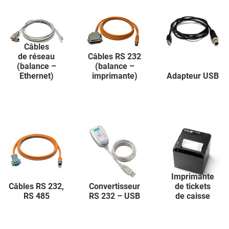
Câbles
de réseau
Câbles RS 232
(balance –
(balance –
Ethernet)
imprimante)
Adapteur USB
Imprimante
Câbles RS 232,
Convertisseur
de tickets
RS 485
RS 232 – USB
de caisse