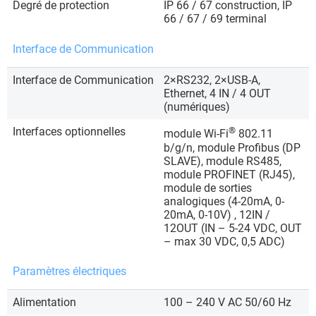
Degré de protection
IP 66 / 67 construction, IP
66 / 67 / 69 terminal
Interface de Communication
Interface de Communication
2×RS232, 2×USB-A,
Ethernet, 4 IN / 4 OUT
(numériques)
Interfaces optionnelles
®
module Wi-Fi
802.11
b/g/n, module Profibus (DP
SLAVE), module RS485,
module PROFINET (RJ45),
module de sorties
analogiques (4-20mA, 0-
20mA, 0-10V) , 12IN /
12OUT (IN – 5-24 VDC, OUT
– max 30 VDC, 0,5 ADC)
Paramètres électriques
Alimentation
100 – 240 V AC 50/60 Hz