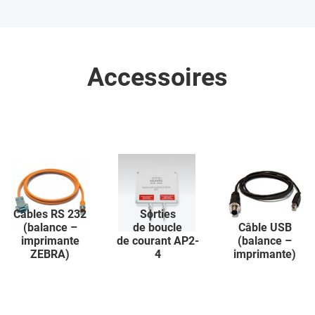
Accessoires
Câbles RS 232
Sorties
(balance –
de boucle
Câble USB
imprimante
de courant AP2-
(balance –
ZEBRA)
4
imprimante)