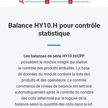
search
Recherche avancée
Cartes de produits
Modes d'emploi
Balance HY10.H pour contrôle
statistique
Les balances de série HY10.H/CPP
possèdent le module intégré qui réalise
le contrôle des produits emballés. La base
de données du module contient la liste des
produits et des opérateurs. Le contrôle
commencé de niveau de balance est terminé
automatiquement après le contrôle du nombre
des colis déterminé par le logiciel de la
balance selon la quantité des colis dans le lot.