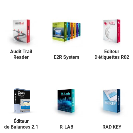
Audit Trail
Éditeur
Reader
E2R System
D’étiquettes R02
Éditeur
de Balances 2.1
R-LAB
RAD KEY