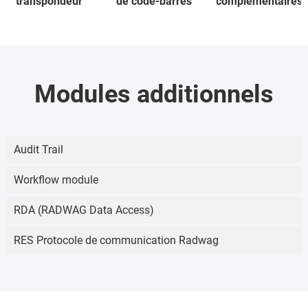
transpondeur
de code-barres
complémentaires
Modules additionnels
Audit Trail
Workflow module
RDA (RADWAG Data Access)
RES Protocole de communication Radwag