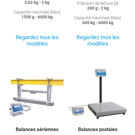
0,02 kg - 2 kg
Précision de lecture [d]:
200 g - 2 kg
Capacité maximale [Max]:
1500 g - 6000 kg
Capacité maximale [Max]:
600 kg - 6000 kg
Regardez tous les
Regardez tous les
modèles
modèles
Balances aériennes
Balances postales