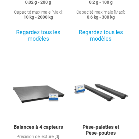
0,02 g - 200 g
0,2 g - 100 g
Capacité maximale [Max]:
Capacité maximale [Max]:
10 kg - 2000 kg
0,6 kg - 300 kg
Regardez tous les
Regardez tous les
modèles
modèles
Balances à 4 capteurs
Pèse-palettes et
Pèse-poutres
Précision de lecture [d]: