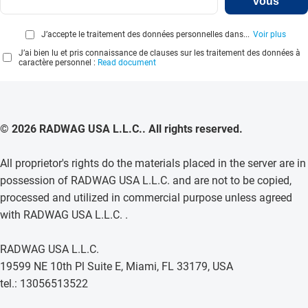
vous
J’accepte le traitement des données personnelles dans...
Voir plus
J’ai bien lu et pris connaissance de clauses sur les traitement des données à
caractère personnel :
Read document
© 2026 RADWAG USA L.L.C.. All rights reserved.
All proprietor's rights do the materials placed in the server are in
possession of RADWAG USA L.L.C. and are not to be copied,
processed and utilized in commercial purpose unless agreed
with RADWAG USA L.L.C. .
RADWAG USA L.L.C.
19599 NE 10th Pl Suite E, Miami, FL 33179, USA
tel.: 13056513522