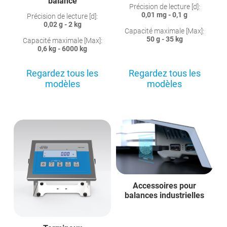
balance
Précision de lecture [d]:
0,01 mg - 0,1 g
Précision de lecture [d]:
0,02 g - 2 kg
Capacité maximale [Max]:
50 g - 35 kg
Capacité maximale [Max]:
0,6 kg - 6000 kg
Regardez tous les
Regardez tous les
modèles
modèles
Accessoires pour
balances industrielles