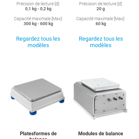
Précision de lecture [d]:
Précision de lecture [d]:
0,1 kg - 0,2 kg
20 g
Capacité maximale [Max]:
Capacité maximale [Max]:
300 kg - 600 kg
60 kg
Regardez tous les
Regardez tous les
modèles
modèles
Platesformes de
Modules de balance