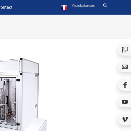
ontact