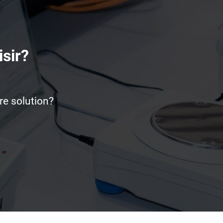
isir?
re solution?