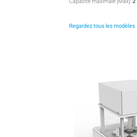
Capacité maximale [Max]:
2 
Regardez tous les modèles