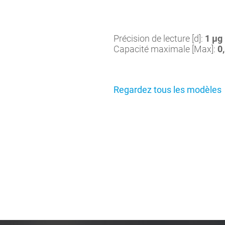
Précision de lecture [d]:
1 µg 
Capacité maximale [Max]:
0,
Regardez tous les modèles