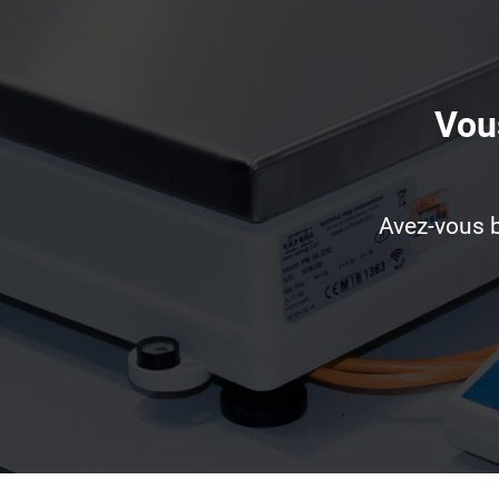
Vous
Avez-vous b