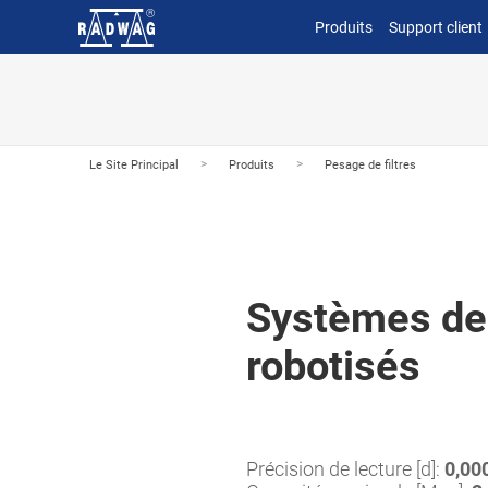
Produits
Support client
>
>
Le Site Principal
Produits
Pesage de filtres
Systèmes de
robotisés
Précision de lecture [d]:
0,00