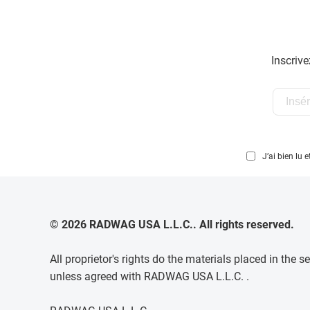
Inscriv
J’ai bien lu
© 2026 RADWAG USA L.L.C.. All rights reserved.
All proprietor's rights do the materials placed in th
unless agreed with RADWAG USA L.L.C. .