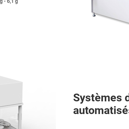
g - 6,1 g
Systèmes 
automatisé