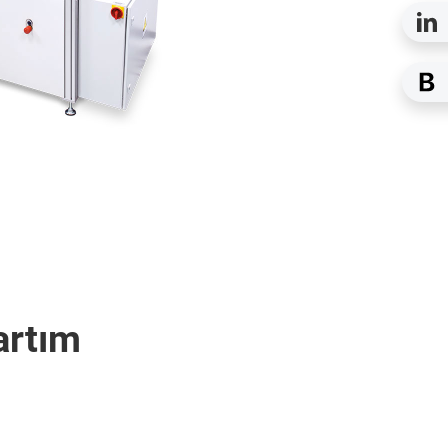
artım