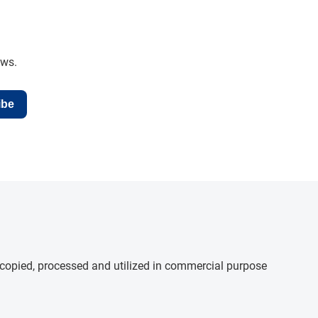
ews.
ibe
e copied, processed and utilized in commercial purpose