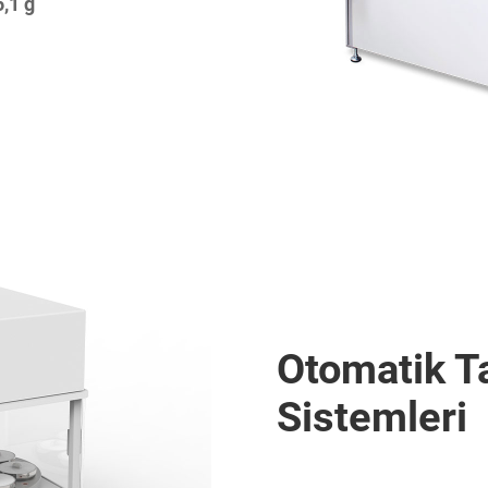
6,1 g
Otomatik T
Sistemleri