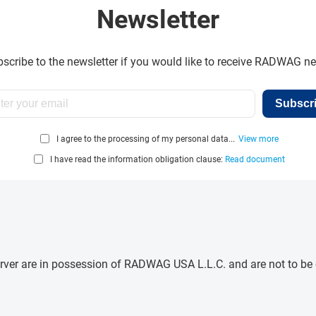
Newsletter
scribe to the newsletter if you would like to receive RADWAG n
Subscr
I agree to the processing of my personal data...
View more
I have read the information obligation clause:
Read document
e server are in possession of RADWAG USA L.L.C. and are not to b