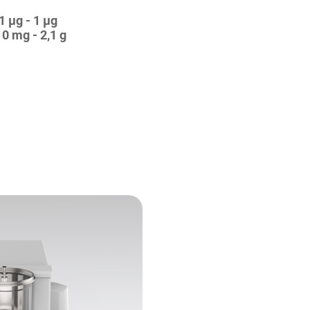
1 µg - 1 µg
0 mg - 2,1 g