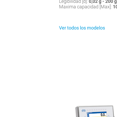
Legibilidad [d]:
0,02 g - 200 g
Maxima capacidad [Max]:
1
Ver todos los modelos