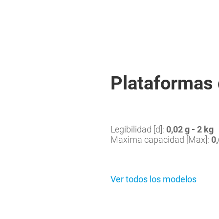
Plataformas 
Legibilidad [d]:
0,02 g - 2 kg
Maxima capacidad [Max]:
0,
Ver todos los modelos