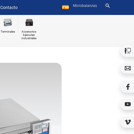
Contacto
Terminales
Accesorios
básculas
industriales