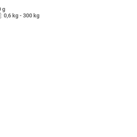
0 g
]:
0,6 kg - 300 kg