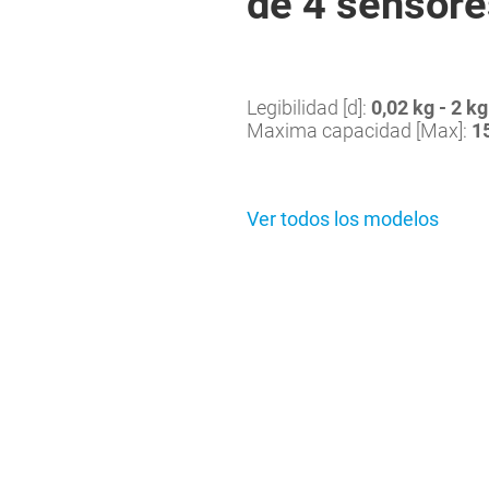
de 4 sensore
Legibilidad [d]:
0,02 kg - 2 kg
Maxima capacidad [Max]:
1
Ver todos los modelos