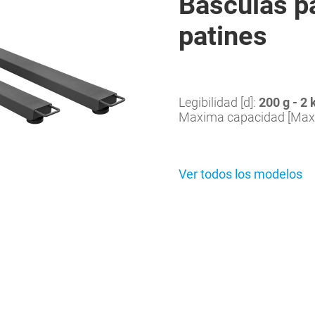
Básculas pa
patines
Legibilidad [d]:
200 g - 2 
Maxima capacidad [Max
Ver todos los modelos