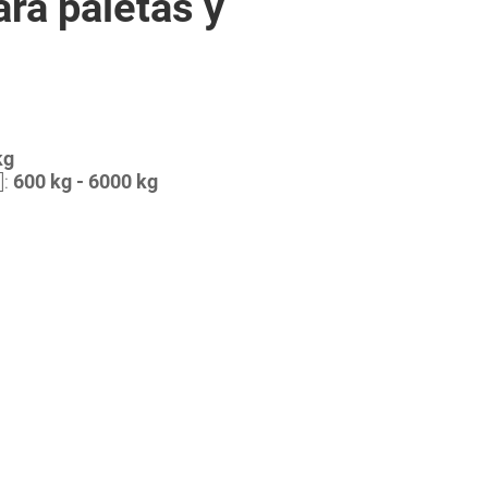
ra paletas y
kg
]:
600 kg - 6000 kg