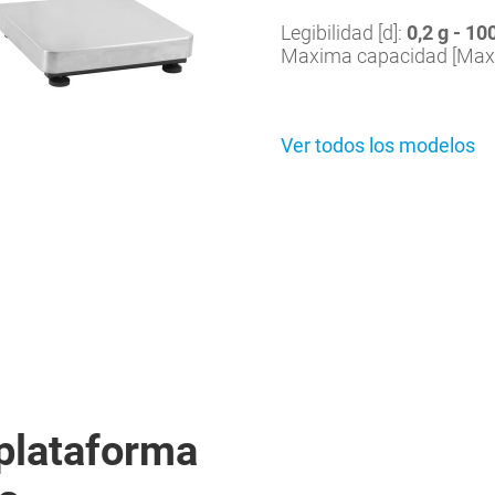
Legibilidad [d]:
0,2 g - 10
Maxima capacidad [Max
Ver todos los modelos
plataforma