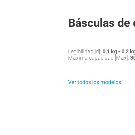
Básculas de 
Legibilidad [d]:
0,1 kg - 0,2 k
Maxima capacidad [Max]:
3
Ver todos los modelos