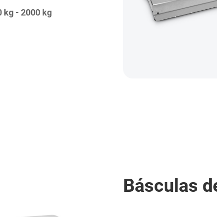
0 kg - 2000 kg
Básculas d