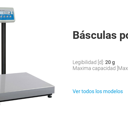
Básculas p
Legibilidad [d]:
20 g
Maxima capacidad [Max
Ver todos los modelos