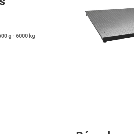
s
500 g - 6000 kg