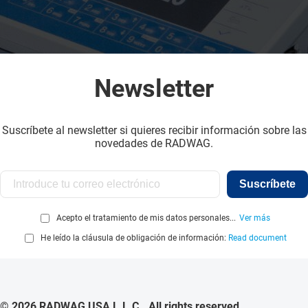
Newsletter
Suscríbete al newsletter si quieres recibir información sobre las
novedades de RADWAG.
Suscríbete
Acepto el tratamiento de mis datos personales...
Ver más
He leído la cláusula de obligación de información:
Read document
© 2026 RADWAG USA L.L.C.. All rights reserved.