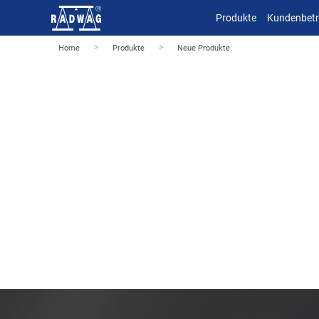
Produkte
Kundenbet
>
>
Home
Produkte
Neue Produkte