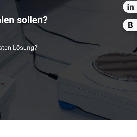
len sollen?
esten Lösung?