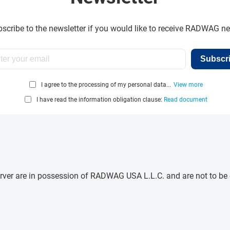
scribe to the newsletter if you would like to receive RADWAG n
Subscr
I agree to the processing of my personal data...
View more
I have read the information obligation clause:
Read document
e server are in possession of RADWAG USA L.L.C. and are not to b