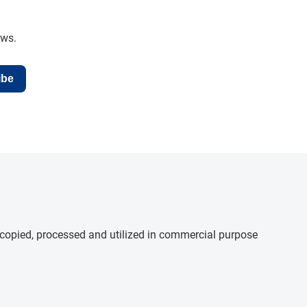
ews.
ibe
e copied, processed and utilized in commercial purpose